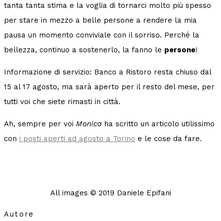
tanta tanta stima e la voglia di tornarci molto più spesso
per stare in mezzo a belle persone a rendere la mia
pausa un momento conviviale con il sorriso. Perché la
bellezza, continuo a sostenerlo, la fanno le
persone
!
Informazione di servizio: Banco a Ristoro resta chiuso dal
15 al 17 agosto, ma sarà aperto per il resto del mese, per
tutti voi che siete rimasti in città.
Ah, sempre per voi
Monica
ha scritto un articolo utilissimo
con
i posti aperti ad agosto a Torino
e le cose da fare.
All images © 2019 Daniele Epifani
Autore