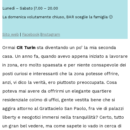
Lunedì – Sabato |7.00 – 20.00
La domenica volutamente chiuso, BAR sceglie la famiglia 🙂
Sito web
|
Facebook
|
Instagram
Ormai
Cit Turin
sta diventando un po’ la mia seconda
casa. Un anno fa, quando avevo appena iniziato a lavorare
in zona, ero molto spaesata e per niente consapevole dei
posti curiosi e interessanti che la zona potesse offrire,
anzi, vi dico la verità, ero piuttosto preoccupata. Cosa
poteva mai avere da offrirmi un elegante quartiere
residenziale colmo di uffici, gente vestita bene che si
aggira attorno al Grattacielo San Paolo, fra vie di palazzi
liberty e neogotici immersi nella tranquillità? Certo, tutto
un gran bel vedere, ma come sapete io vado in cerca di