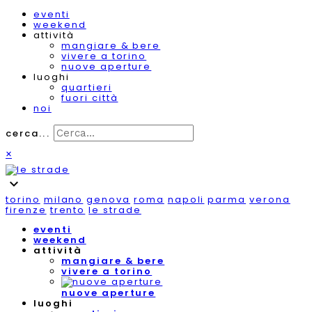
eventi
weekend
attività
mangiare & bere
vivere a torino
nuove aperture
luoghi
quartieri
fuori città
noi
cerca...
×
expand_more
torino
milano
genova
roma
napoli
parma
verona
firenze
trento
le strade
eventi
weekend
attività
mangiare & bere
vivere a torino
nuove aperture
luoghi