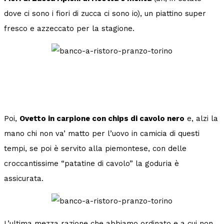
dove ci sono i fiori di zucca ci sono io), un piattino super
fresco e azzeccato per la stagione.
Poi,
Ovetto in carpione con chips di cavolo nero
e, alzi la
mano chi non va’ matto per l’uovo in camicia di questi
tempi, se poi è servito alla piemontese, con delle
croccantissime “patatine di cavolo” la goduria è
assicurata.
L’ultima mezza razione che abbiamo ordinato e a cui non