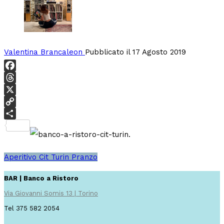
Valentina Brancaleon
Pubblicato il 17 Agosto 2019
Facebook
Threads
X
Copy
Link
Condividi
Aperitivo
Cit Turin
Pranzo
BAR | Banco a Ristoro
Via Giovanni Somis 13 | Torino
Tel 375 582 2054