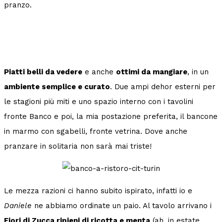
pranzo.
Piatti belli da vedere
e anche
ottimi da mangiare
, in un
ambiente semplice e curato
. Due ampi dehor esterni per
le stagioni più miti e uno spazio interno con i tavolini
fronte Banco e poi, la mia postazione preferita, il bancone
in marmo con sgabelli, fronte vetrina. Dove anche
pranzare in solitaria non sarà mai triste!
Le mezza razioni ci hanno subito ispirato, infatti io e
Daniele
ne abbiamo ordinate un paio. Al tavolo arrivano i
Fiori di Zucca ripieni di ricotta e menta
(ah, in estate