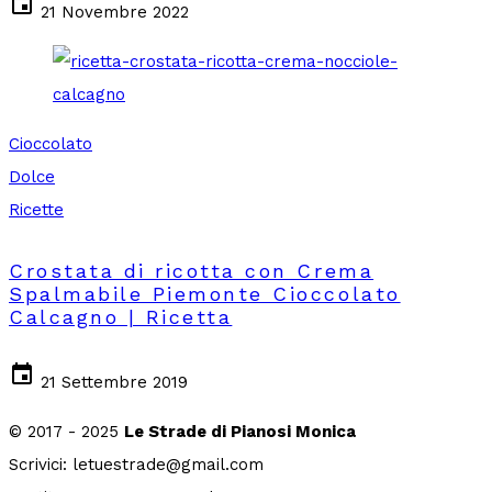
event
21 Novembre 2022
Cioccolato
Dolce
Ricette
Crostata di ricotta con Crema
Spalmabile Piemonte Cioccolato
Calcagno | Ricetta
event
21 Settembre 2019
© 2017 - 2025
Le Strade di Pianosi Monica
Scrivici: letuestrade@gmail.com