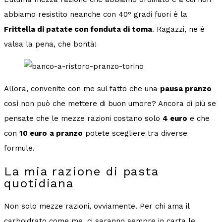
abbiamo resistito neanche con 40° gradi fuori è la
Frittella di patate con fonduta di toma
. Ragazzi, ne è
valsa la pena, che bontà!
Allora, convenite con me sul fatto che una
pausa pranzo
così non può che mettere di buon umore? Ancora di più se
pensate che le mezze razioni costano solo
4 euro
e che
con
10 euro
a pranzo
potete scegliere tra diverse
formule.
La mia razione di pasta
quotidiana
Non solo mezze razioni, ovviamente. Per chi ama il
carboidrato come me, ci saranno sempre in carta le