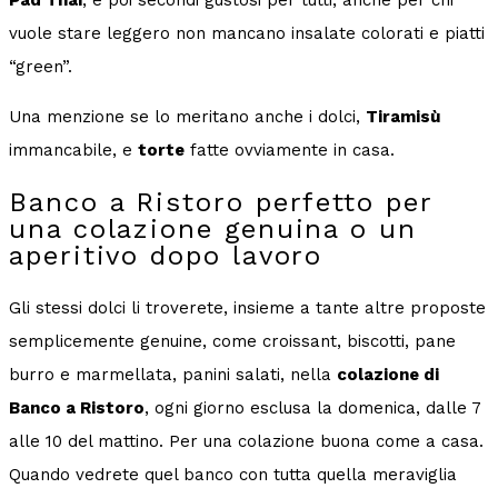
Pad Thai
, e poi secondi gustosi per tutti, anche per chi
vuole stare leggero non mancano insalate colorati e piatti
“green”.
Una menzione se lo meritano anche i dolci,
Tiramisù
immancabile, e
torte
fatte ovviamente in casa.
Banco a Ristoro perfetto per
una colazione genuina o un
aperitivo dopo lavoro
Gli stessi dolci li troverete, insieme a tante altre proposte
semplicemente genuine, come croissant, biscotti, pane
burro e marmellata, panini salati, nella
colazione di
Banco a Ristoro
, ogni giorno esclusa la domenica, dalle 7
alle 10 del mattino. Per una colazione buona come a casa.
Quando vedrete quel banco con tutta quella meraviglia