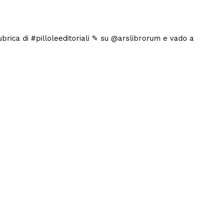
 rubrica di #pilloleeditoriali ✎ su @arslibrorum e vado a