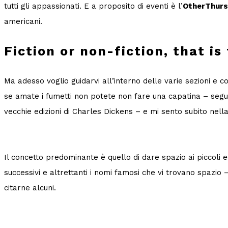
tutti gli appassionati. E a proposito di eventi è l’
OtherThur
americani.
Fiction or non-fiction, that is
Ma adesso voglio guidarvi all’interno delle varie sezioni e con
se amate i fumetti non potete non fare una capatina – seguono
vecchie edizioni di Charles Dickens – e mi sento subito nell
Il concetto predominante è quello di dare spazio ai piccoli edi
successivi e altrettanti i nomi famosi che vi trovano spazio
citarne alcuni.