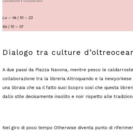
Lu – Ve | 10 – 23
Sa | 10 – 01
Dialogo tra culture d’oltreocea
A due passi da Piazza Navona, mentre pesco le caldarroste c
collaborazione tra la libreria Altroquando e la newyorkese
una libraia che sa il fatto suo! Scopro così che questa libr
dallo stile decisamente insolito e noir rispetto alle tradiziona
Nel giro di poco tempo Otherwise diventa punto di riferiment