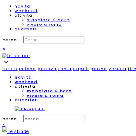
novità
weekend
attività
mangiare & bere
vivere a roma
quartieri
cerca...
×
expand_more
torino
milano
genova
roma
napoli
parma
verona
fir
novità
weekend
attività
mangiare & bere
vivere a roma
quartieri
cerca...
×