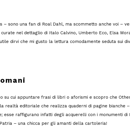
n’s – sono una fan di Roal Dahl, ma scommetto anche voi – v
e curate nel dettaglio di Italo Calvino, Umberto Eco, Elsa Mo
utile dirvi che mi gusto la lettura comodamente seduta sui div
 romani
o su cui appuntare frasi di libri o aforismi e scopro che Othe
la realtà editoriale che realizza quaderni di pagine bianche –
; esse raffigurano infatti degli acquerelli con i monumenti d
Patria – una chicca per gli amanti della cartoleria!