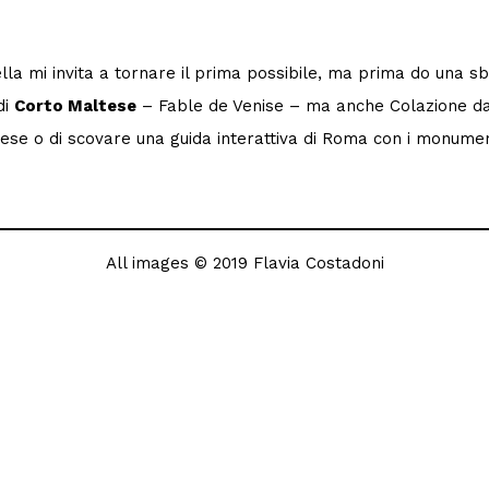
a mi invita a tornare il prima possibile, ma prima do una sbric
di
Corto Maltese
– Fable de Venise – ma anche Colazione da 
ese o di scovare una guida interattiva di Roma con i monument
All images © 2019 Flavia Costadoni