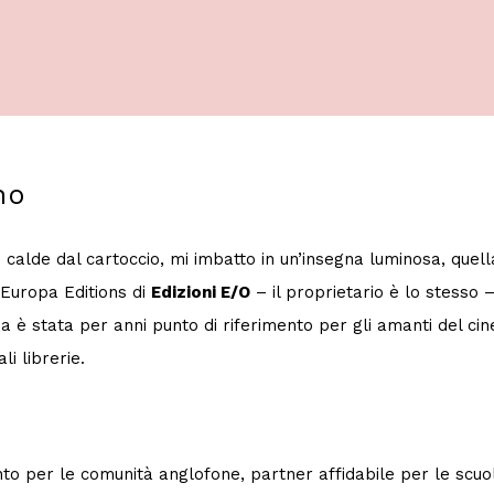
no
alde dal cartoccio, mi imbatto in un’insegna luminosa, quella
 Europa Editions di
Edizioni E/O
– il proprietario è lo stesso 
eria è stata per anni punto di riferimento per gli amanti del
li librerie.
o per le comunità anglofone, partner affidabile per le scuole