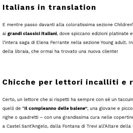
Italians in translation
E mentre passo davanti alla coloratissima sezione Childre
ai
grandi classici italiani
, dove spiccano edizioni platinate 
l’intera saga di Elena Ferrante nella sezione Young adult. In
della libraia, che ormai ha trovato una nuova cliente!
Chicche per lettori incalliti e
Certo, un lettore che si rispetti ha sempre con sé un taccuin
quelli de “
Il compleanno delle balene”
, una giovane e picco
righe o quadretti – con una grandissima cura nelle copertine
a Castel Sant’Angelo, dalla Fontana di Trevi all’Altare della 