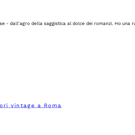
 salse - dall'agro della saggistica al dolce dei romanzi. Ho una
uori vintage a Roma