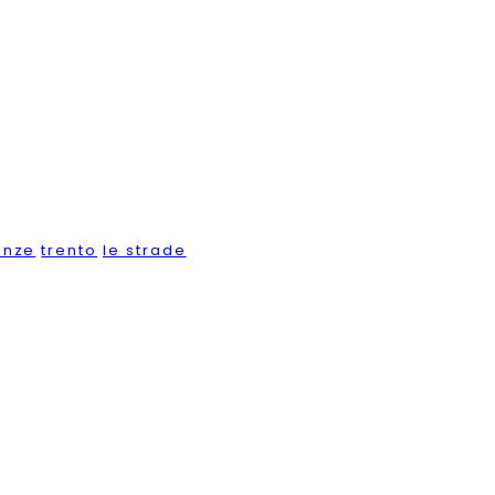
enze
trento
le strade