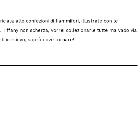
iata alle confezioni di fiammiferi, illustrate con le
Tiffany non scherza, vorrei collezionarle tutte ma vado via
i in rilievo, saprò dove tornare!