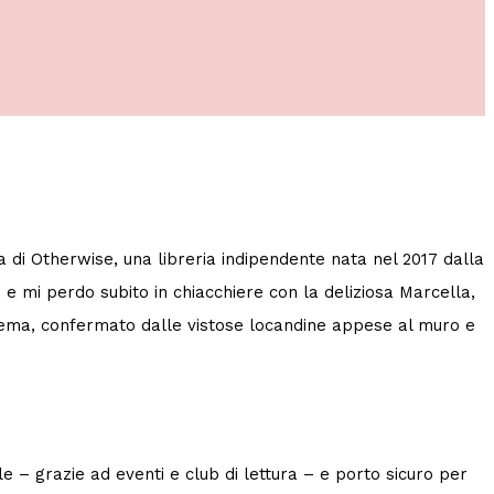
 di Otherwise, una libreria indipendente nata nel 2017 dalla
– e mi perdo subito in chiacchiere con la deliziosa Marcella,
 cinema, confermato dalle vistose locandine appese al muro e
 – grazie ad eventi e club di lettura – e porto sicuro per