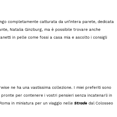
engo completamente catturata da un’intera parete, dedicata
rante, Natalia Ginzburg, ma è possibile trovare anche
anetti in pelle come fossi a casa mia e ascolto i consigli
rwise ne ha una vastissima collezione. I miei preferiti sono
 pronte per contenere i vostri pensieri senza incatenarli in
i Roma in miniatura per un viaggio nelle
Strade
dal Colosseo