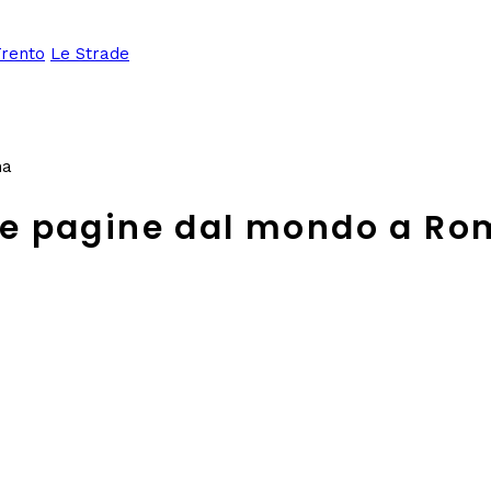
Trento
Le Strade
ma
ua e pagine dal mondo a R