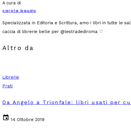
A cura di
carola baudo
Specializzata in Editoria e Scrittura, amo i libri in tutte le
caccia di librerie belle per @lestradediroma ♡
Altro da
Librerie
Prati
Da Angelo a Trionfale: libri usati per c
event
14 Ottobre 2019