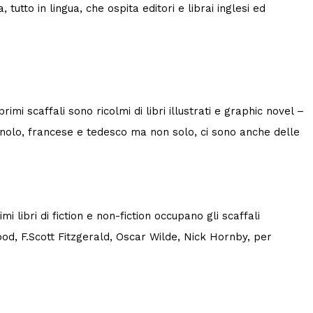
utto in lingua, che ospita editori e librai inglesi ed
imi scaffali sono ricolmi di libri illustrati e graphic novel –
pagnolo, francese e tedesco ma non solo, ci sono anche delle
mi libri di fiction e non-fiction occupano gli scaffali
ood, F.Scott Fitzgerald, Oscar Wilde, Nick Hornby, per