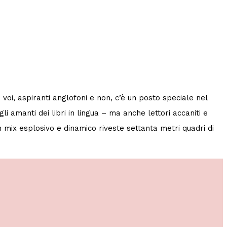
i voi, aspiranti anglofoni e non, c’è un posto speciale nel
li amanti dei libri in lingua – ma anche lettori accaniti e
n mix esplosivo e dinamico riveste settanta metri quadri di