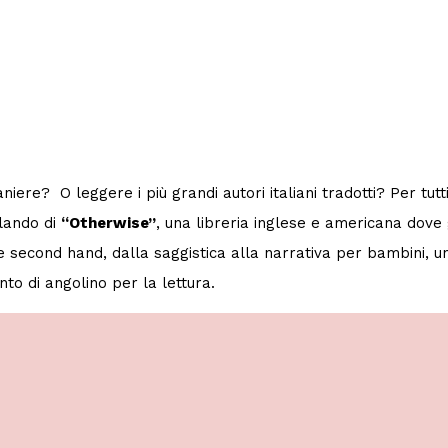
aniere? O leggere i più grandi autori italiani tradotti? Per tutt
rlando di
“Otherwise”
, una libreria inglese e americana dove g
ne second hand, dalla saggistica alla narrativa per bambini, u
nto di angolino per la lettura.