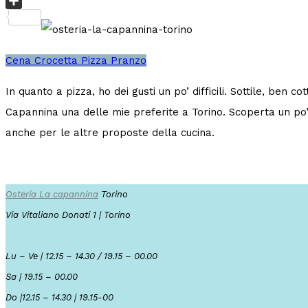
Copy
Link
Condividi
Cena
Crocetta
Pizza
Pranzo
In quanto a pizza, ho dei gusti un po’ difficili. Sottile, ben 
Capannina una delle mie preferite a Torino. Scoperta un po’
anche per le altre proposte della cucina.
Osteria La capannina
Torino
Via Vitaliano Donati 1 | Torino
Lu – Ve | 12.15 – 14.30 / 19.15 – 00.00
Sa | 19.15 – 00.00
Do |12.15 – 14.30 | 19.15-00