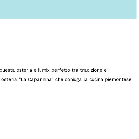
uesta osteria è il mix perfetto tra tradizione e
ll’osteria “La Capannina” che coniuga la cucina piemontese