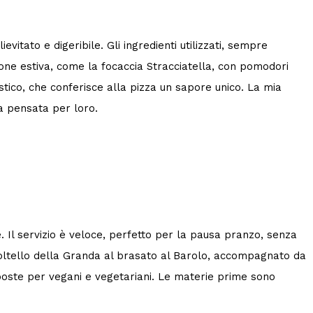
evitato e digeribile. Gli ingredienti utilizzati, sempre
ione estiva, come la focaccia Stracciatella, con pomodori
stico, che conferisce alla pizza un sapore unico. La mia
za pensata per loro.
. Il servizio è veloce, perfetto per la pausa pranzo, senza
 coltello della Granda al brasato al Barolo, accompagnato da
oposte per vegani e vegetariani. Le materie prime sono