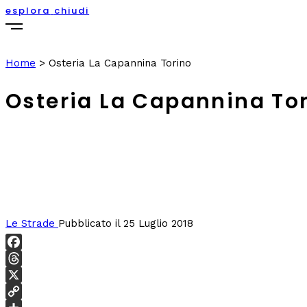
esplora
chiudi
Home
>
Osteria La Capannina Torino
Osteria La Capannina To
Le Strade
Pubblicato il 25 Luglio 2018
Facebook
Threads
X