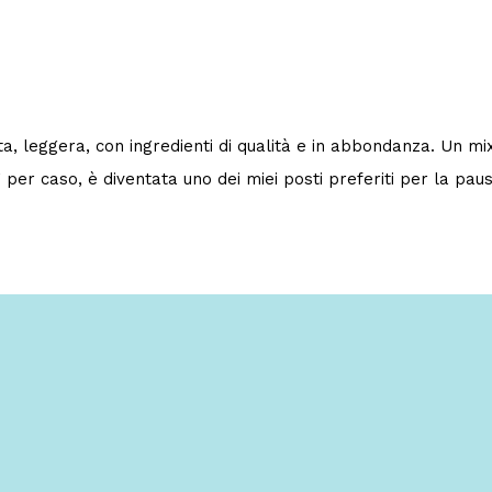
cotta, leggera, con ingredienti di qualità e in abbondanza. Un m
 per caso, è diventata uno dei miei posti preferiti per la pa