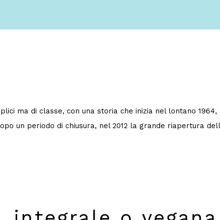
ci ma di classe, con una storia che inizia nel lontano 1964, q
opo un periodo di chiusura, nel 2012 la grande riapertura de
, integrale o vegana