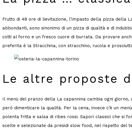
Frutto di 48 ore di lievitazione, l’impasto della pizza della L
abbondanti, sono sinonimo di un pizza di qualità e di indub
cotti al forno e un fresco cuore di burrata. Da provare anch
preferita è la Stracchina, con stracchino, rucola e prosciut
Le altre proposte 
Il menù del pranzo della La capannina cambia ogni giorno, co
però dimenticare la qualità. Per la cena, invece c’è un men
polenta fritta e salsa di ribes rossi. Sapori classici che s
scelte e selezionate da presidi slow food, nel rispetto del te