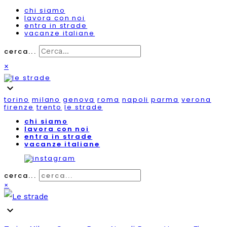
chi siamo
lavora con noi
entra in strade
vacanze italiane
cerca...
×
expand_more
torino
milano
genova
roma
napoli
parma
verona
firenze
trento
le strade
chi siamo
lavora con noi
entra in strade
vacanze italiane
cerca...
×
expand_more