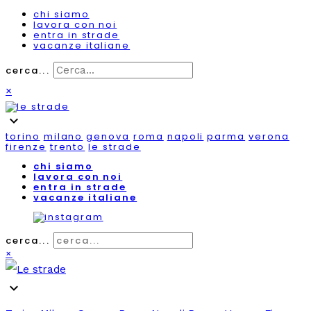
chi siamo
lavora con noi
entra in strade
vacanze italiane
cerca...
×
expand_more
torino
milano
genova
roma
napoli
parma
verona
firenze
trento
le strade
chi siamo
lavora con noi
entra in strade
vacanze italiane
cerca...
×
expand_more