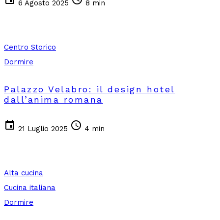
6 Agosto 2025
8 min
Centro Storico
Dormire
Palazzo Velabro: il design hotel
dall’anima romana
event
schedule
21 Luglio 2025
4 min
Alta cucina
Cucina italiana
Dormire