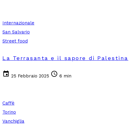
Internazionale
San Salvario
Street food
La Terrasanta e il sapore di Palestina
event
schedule
25 Febbraio 2025
6 min
Caffè
Torino
Vanchiglia