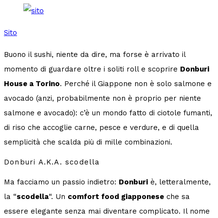
Sito
Buono il sushi, niente da dire, ma forse è arrivato il
momento di guardare oltre i soliti roll e scoprire
Donburi
House a Torino
. Perché il Giappone non è solo salmone e
avocado (anzi, probabilmente non è proprio per niente
salmone e avocado): c’è un mondo fatto di ciotole fumanti,
di riso che accoglie carne, pesce e verdure, e di quella
semplicità che scalda più di mille combinazioni.
Donburi A.K.A. scodella
Ma facciamo un passio indietro:
Donburi
è, letteralmente,
la “
scodella
“. Un
comfort food giapponese
che sa
essere elegante senza mai diventare complicato. Il nome