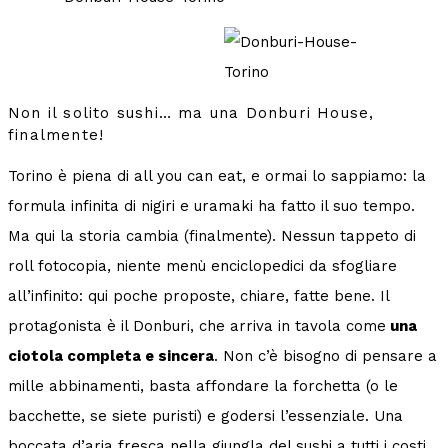
Non il solito sushi… ma una Donburi House,
finalmente!
Torino è piena di all you can eat, e ormai lo sappiamo: la
formula infinita di nigiri e uramaki ha fatto il suo tempo.
Ma qui la storia cambia (finalmente). Nessun tappeto di
roll fotocopia, niente menù enciclopedici da sfogliare
all’infinito: qui poche proposte, chiare, fatte bene. Il
protagonista è il Donburi, che arriva in tavola come
una
ciotola completa e sincera
. Non c’è bisogno di pensare a
mille abbinamenti, basta affondare la forchetta (o le
bacchette, se siete puristi) e godersi l’essenziale. Una
boccata d’aria fresca nella giungla del sushi a tutti i costi.