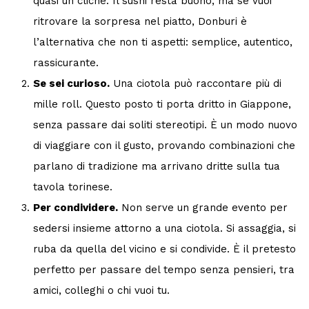
quasi un cliché. Il sushi resta buono, ma se vuoi
ritrovare la sorpresa nel piatto, Donburi è
l’alternativa che non ti aspetti: semplice, autentico,
rassicurante.
Se sei curioso.
Una ciotola può raccontare più di
mille roll. Questo posto ti porta dritto in Giappone,
senza passare dai soliti stereotipi. È un modo nuovo
di viaggiare con il gusto, provando combinazioni che
parlano di tradizione ma arrivano dritte sulla tua
tavola torinese.
Per condividere.
Non serve un grande evento per
sedersi insieme attorno a una ciotola. Si assaggia, si
ruba da quella del vicino e si condivide. È il pretesto
perfetto per passare del tempo senza pensieri, tra
amici, colleghi o chi vuoi tu.