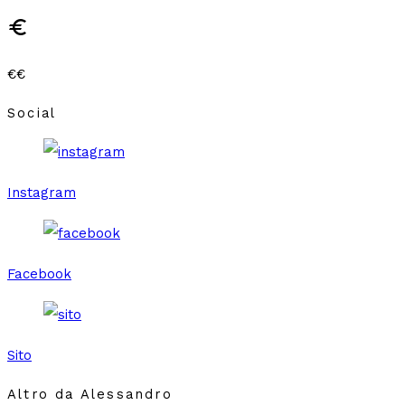
euro
€€
Social
Instagram
Facebook
Sito
Altro da Alessandro