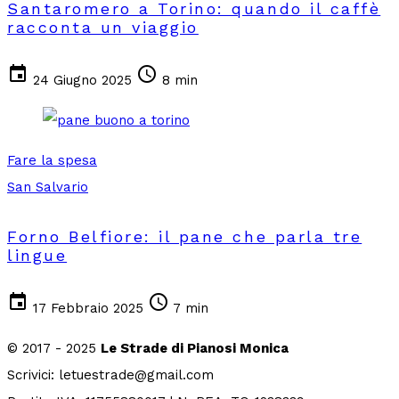
Santaromero a Torino: quando il caffè
racconta un viaggio
event
schedule
24 Giugno 2025
8 min
Fare la spesa
San Salvario
Forno Belfiore: il pane che parla tre
lingue
event
schedule
17 Febbraio 2025
7 min
© 2017 - 2025
Le Strade di Pianosi Monica
Scrivici: letuestrade@gmail.com