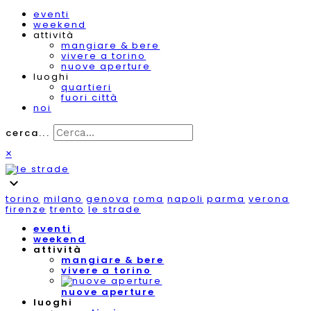
eventi
weekend
attività
mangiare & bere
vivere a torino
nuove aperture
luoghi
quartieri
fuori città
noi
cerca...
×
expand_more
torino
milano
genova
roma
napoli
parma
verona
firenze
trento
le strade
eventi
weekend
attività
mangiare & bere
vivere a torino
nuove aperture
luoghi