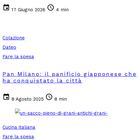
event
schedule
17 Giugno 2026
4 min
Colazione
Dateo
Fare la spesa
Pan Milano: il panificio giapponese che
ha conquistato la città
event
schedule
8 Agosto 2025
8 min
Cucina italiana
Fare la spesa