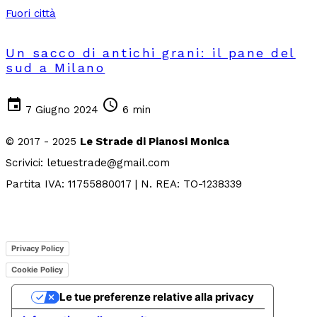
Fuori città
Un sacco di antichi grani: il pane del
sud a Milano
event
schedule
7 Giugno 2024
6 min
© 2017 - 2025
Le Strade di Pianosi Monica
Scrivici: letuestrade@gmail.com
Partita IVA: 11755880017 | N. REA: TO-1238339
Privacy Policy
Cookie Policy
Le tue preferenze relative alla privacy