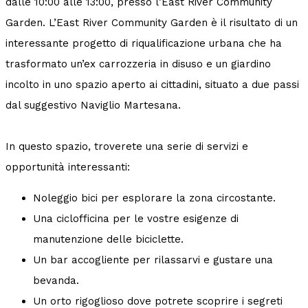
dalle 10:00 alle 13:00, presso l’East River Community
Garden. L’East River Community Garden è il risultato di un
interessante progetto di riqualificazione urbana che ha
trasformato un’ex carrozzeria in disuso e un giardino
incolto in uno spazio aperto ai cittadini, situato a due passi
dal suggestivo Naviglio Martesana.
In questo spazio, troverete una serie di servizi e
opportunità interessanti:
Noleggio bici per esplorare la zona circostante.
Una ciclofficina per le vostre esigenze di
manutenzione delle biciclette.
Un bar accogliente per rilassarvi e gustare una
bevanda.
Un orto rigoglioso dove potrete scoprire i segreti