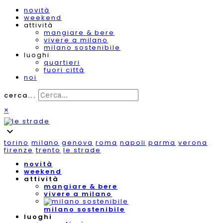
novità
weekend
attività
mangiare & bere
vivere a milano
milano sostenibile
luoghi
quartieri
fuori città
noi
cerca...
×
expand_more
torino
milano
genova
roma
napoli
parma
verona
firenze
trento
le strade
novità
weekend
attività
mangiare & bere
vivere a milano
milano sostenibile
luoghi