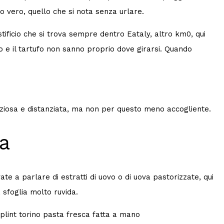
lo vero, quello che si nota senza urlare.
tificio che si trova sempre dentro Eataly, altro km0, qui
rro e il tartufo non sanno proprio dove girarsi. Quando
enziosa e distanziata, ma non per questo meno accogliente.
ua
vate a parlare di estratti di uovo o di uova pastorizzate, qui
 sfoglia molto ruvida.