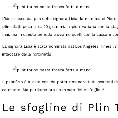
L’idea nasce dai plin della signora Lidia, la mamma di Piero e 
plin infatti pesa circa 10 grammi. I ripieni variano con la s
mai, ma in questo periodo troviamo quelli con la zucca e con 
La signora Lidia è stata nominata dal Los Angeles Times
Th
intaccare dalla notorietà!
Il pastificio è a vista così da poter rimanere tutti incantat
calmante. Ma parliamo ora un minuto delle sfogline!
Le sfogline di Plin 