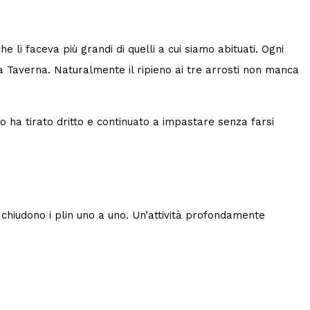
e li faceva più grandi di quelli a cui siamo abituati. Ogni
lla Taverna. Naturalmente il ripieno ai tre arrosti non manca
 ha tirato dritto e continuato a impastare senza farsi
e chiudono i plin uno a uno. Un’attività profondamente