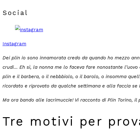
Social
Instagram
Dei plin io sono innamorata credo da quando ho mezzo anno.
crudi… Eh sì, la nonna me lo faceva fare nonostante l’uovo c
plin e il barbera, o il nebbbiolo, o il barolo, o insomma qu
ricordato e riprovato da qualche settimana e alla faccia se
Ma ora bando alle lacrimuccie! Vi racconto di Plin Torino, il
Tre motivi per prov