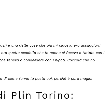
i) e una delle cose che più mi piaceva era assaggiarli
i era quella scodella che la nonna si faceva a Natale con i
 che teneva a condividere con i nipoti. Coccola che ho
onto di come fanno la pasta qui, perché è pura magia!
i Plin Torino: