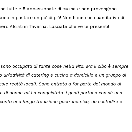
. Sono tutte e 5 appassionate di cucina e non provengono
o impastare un po’ di più! Non hanno un quantitativo di
ero Alciati in Taverna. Lasciate che ve le presenti!
i sono occupata di tante cose nella vita. Ma il cibo è sempre
 un’attività di catering e cucina a domicilio e un gruppo di
cole realtà locali. Sono entrata a far parte del mondo di
o di donne mi ha conquistata: i gesti portano con sé una
cconta una lunga tradizione gastronomica, da custodire e