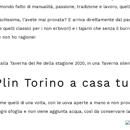
n mondo fatto di manualità, passione, tradizione e lavoro, quel
schissima, l’avete mai provata? E arriva direttamente dal pas
 quelli classici per i non erbivori) e i tajarin che senza il bu
se non ho ragione!
fo alla Taverna del Re della stagione 2020, in una Taverna sil
Plin Torino a casa t
io come quelli di una volta, con le uova aperte a mano e non pro
ogni sfoglia e non viene aggiunta acqua, così da conservare la