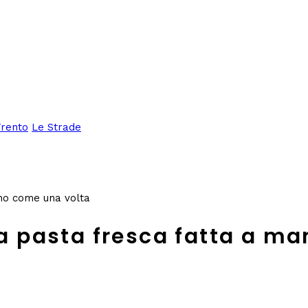
Trento
Le Strade
ano come una volta
lla pasta fresca fatta a m