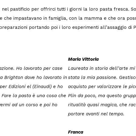
el pastificio per offrirci tutti i giorni la loro pasta fresca
 che impastavano in famiglia, con la mamma e che ora posson
reparazioni portando poi i loro esperimenti all’assaggio di Pi
Maria Vittoria
razione. Ho lavorato per case
Laureata in storia dell’arte m
a a Brighton dove ho lavorato in
stata la mia passione. Gestisco
 per Edizioni el (Einaudi) e ho
acquisto per valorizzare le pic
. Fare la pasta è una cosa che
Plin da poco, ma questo grupp
vermi ad un corso e poi ho
ritualità quasi magica, che ra
portare avanti nel tempo.
Franca