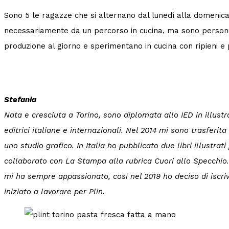
Sono 5 le ragazze che si alternano dal lunedì alla domenica n
necessariamente da un percorso in cucina, ma sono persone
produzione al giorno e sperimentano in cucina con ripieni e p
Stefania
Nata e cresciuta a Torino, sono diplomata allo IED in illust
editrici italiane e internazionali. Nel 2014 mi sono trasferit
uno studio grafico. In Italia ho pubblicato due libri illustrati
collaborato con La Stampa alla rubrica Cuori allo Specchio
mi ha sempre appassionato, così nel 2019 ho deciso di iscri
iniziato a lavorare per Plin.