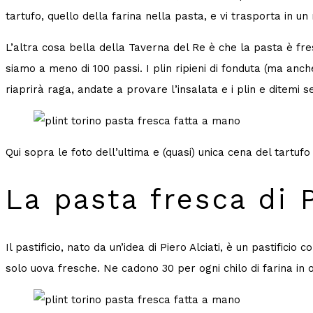
tartufo, quello della farina nella pasta, e vi trasporta in u
L’altra cosa bella della Taverna del Re è che la pasta è fre
siamo a meno di 100 passi. I plin ripieni di fonduta (ma anche
riaprirà raga, andate a provare l’insalata e i plin e ditemi 
Qui sopra le foto dell’ultima e (quasi) unica cena del tartu
La pasta fresca di 
Il pastificio, nato da un’idea di Piero Alciati, è un pastific
solo uova fresche. Ne cadono 30 per ogni chilo di farina in 