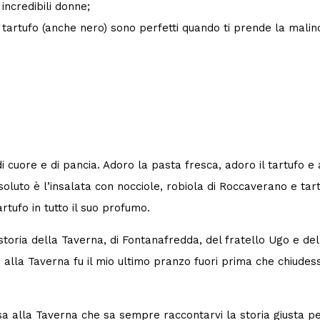
incredibili donne;
il tartufo (anche nero) sono perfetti quando ti prende la malinc
 cuore e di pancia. Adoro la pasta fresca, adoro il tartufo e a
soluto è l’insalata con nocciole, robiola di Roccaverano e ta
rtufo in tutto il suo profumo.
toria della Taverna, di Fontanafredda, del fratello Ugo e de
lla Taverna fu il mio ultimo pranzo fuori prima che chiudess
sa alla Taverna che sa sempre raccontarvi la storia giusta pe