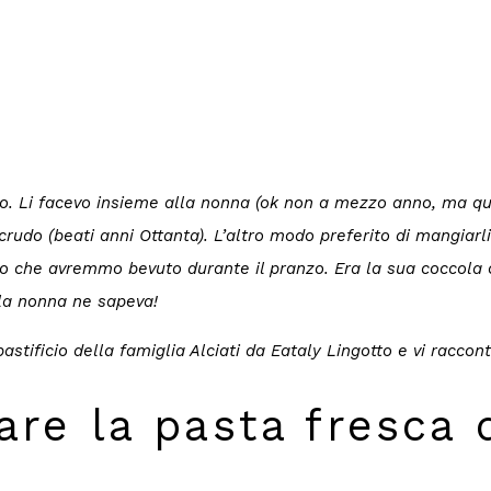
 Li facevo insieme alla nonna (ok non a mezzo anno, ma quas
rudo (beati anni Ottanta). L’altro modo preferito di mangiarl
ello che avremmo bevuto durante il pranzo. Era la sua coccola
 la nonna ne sapeva!
 pastificio della famiglia Alciati da Eataly Lingotto e vi racc
are la pasta fresca d