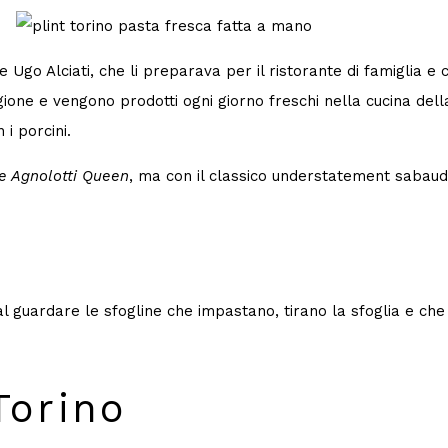
Ugo Alciati, che li preparava per il ristorante di famiglia e ch
tagione e vengono prodotti ogni giorno freschi nella cucina de
i porcini.
e Agnolotti Queen
, ma con il classico understatement sabaudo
i dal guardare le sfogline che impastano, tirano la sfoglia e ch
Torino