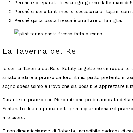
Perché è preparata fresca ogni giorno dalle mani di 5 
Perché ci sono tanti modi di coccolarsi e i tajarin con 
Perché qui la pasta fresca è un’affare di famiglia.
La Taverna del Re
Io con la Taverna del Re di Eataly Lingotto ho un rapporto di
amato andare a pranzo da loro; il mio piatto preferito in as
sogno spessissimo e trovo che sia possibile apprezzare il ta
Durante un pranzo con Piero mi sono poi innamorata della s
Fontanafredda da prima della prima quarantena e il pranzo a
mio cuore.
E non dimentichiamoci di Roberta, incredibile padrona di ca