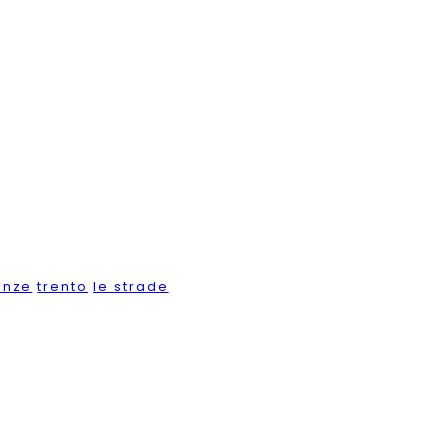
enze
trento
le strade