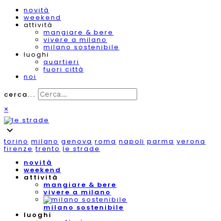
novità
weekend
attività
mangiare & bere
vivere a milano
milano sostenibile
luoghi
quartieri
fuori città
noi
cerca...
×
expand_more
torino
milano
genova
roma
napoli
parma
verona
firenze
trento
le strade
novità
weekend
attività
mangiare & bere
vivere a milano
milano sostenibile
luoghi