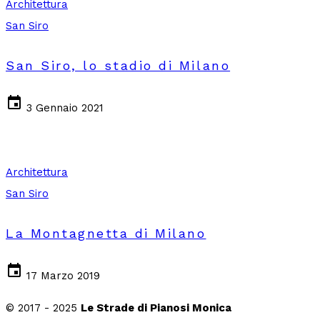
Architettura
San Siro
San Siro, lo stadio di Milano
event
3 Gennaio 2021
Architettura
San Siro
La Montagnetta di Milano
event
17 Marzo 2019
© 2017 - 2025
Le Strade di Pianosi Monica