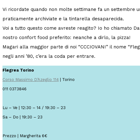
Vi ricordate quando non molte settimane fa un settembre 
praticamente archiviate e la tintarella desaparecida.
Voi a tutto questo come avreste reagito? Io ho chiamato Dan
nostro confort food preferito: neanche a dirlo, la pizza!
Magari alla maggior parte di noi “CCCIOVANI” il nome “Flegr
negli anni ’80, c’era la coda per entrare.
Flegrea Torino
Corso Massimo D’Azeglio 114
| Torino
011 0373846
Lu – Ve | 12:30 – 14 / 19:30 – 23
Sa – Do | 19:30 – 23
Prezzo | Margherita 6€