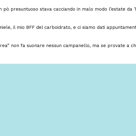
un pò presuntuoso stava cacciando in malo modo l’estate da
iele, il mio BFF del carboidrato, e ci siamo dati appuntamen
ea” non fa suonare nessun campanello, ma se provate a chiede