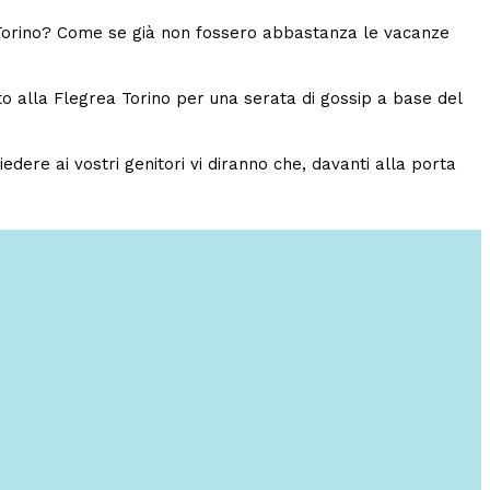
 Torino? Come se già non fossero abbastanza le vacanze
to alla Flegrea Torino per una serata di gossip a base del
re ai vostri genitori vi diranno che, davanti alla porta