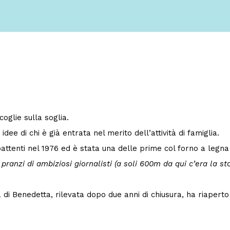
oglie sulla soglia.
e idee di chi è già entrata nel merito dell’attività di famiglia.
attenti nel 1976 ed è stata una delle prime col forno a legna 
pranzi di ambiziosi giornalisti (a soli 600m da qui c’era la 
di Benedetta, rilevata dopo due anni di chiusura, ha riapert