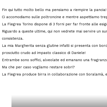
Fin qui tutto molto bello ma pensiamo a riempire la pancia!
Ci accomodiamo sulle poltroncine e mentre aspettiamo trepi
La Flegrea Torino dispone di 3 forni per far fronte alle esig
Riguardo a queste ultime, qui non vedrete mai servire un surr
consistenza.
La mia Margherita senza glutine infatti si presenta con bordi 
prosciutto crudo ad impasto classico di Daniele!
Entrambe sono soffici, alveolate ed emanano una fragranza
Ma che per caso vogliamo restare sobri?
La Flegrea produce birra in collaborazione con Soralamà, e tr