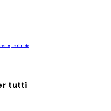
Trento
Le Strade
r tutti