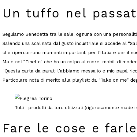
Un tuffo nel passa
Seguiamo Benedetta tra le sale, ognuna con una personalità d
Salendo una scalinata dal gusto industriale si accede al “Sa
che ripercorrono momenti importanti per l’Italia e per il n
Ma è nel “Tinello” che ho un colpo al cuore, mobili di modern
“Questa carta da parati l’abbiamo messa io e mio papà rico
Particolare nota di merito alla playlist: da “Take on me” de
Tutti i prodotti da loro utilizzati (rigorosamente made 
Fare le cose e farl