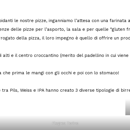
danti le nostre pizze, inganniamo l’attesa con una farinata
enze delle pizze per l’asporto, la sala e per quelle “gluten fr
ogato della pizza, il loro impegno è quello di offrire un prodo
alti e il centro croccantino (merito del padellino in cui viene
 che prima le mangi con gli occhi e poi con lo stomaco!
a Pils, Weiss e IPA hanno creato 3 diverse tipologie di birre 
Flegrea Torino