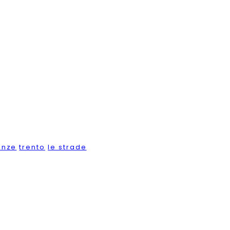
enze
trento
le strade