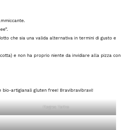
 ammiccante.
ee”.
tto che sia una valida alternativa in termini di gusto e
 cotta) e non ha proprio niente da invidiare alla pizza con
bio-artigianali gluten free! Bravibravibravi!
Flegrea Torino