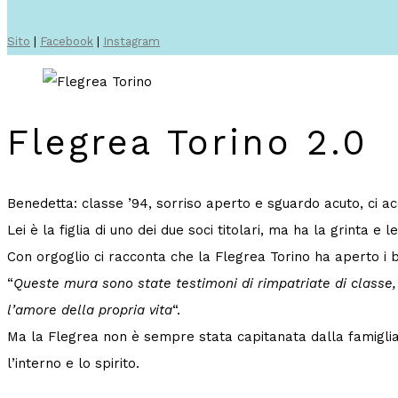
Sito
|
Facebook
|
Instagram
Flegrea Torino 2.0
Benedetta: classe ’94, sorriso aperto e sguardo acuto, ci acc
Lei è la figlia di uno dei due soci titolari, ma ha la grinta e l
Con orgoglio ci racconta che la Flegrea Torino ha aperto i b
“
Queste mura sono state testimoni di rimpatriate di classe, 
l’amore della propria vita
“.
Ma la Flegrea non è sempre stata capitanata dalla famiglia 
l’interno e lo spirito.