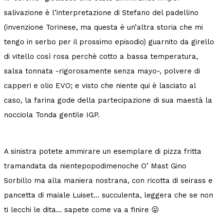
salivazione è l’interpretazione di Stefano del padellino
(invenzione Torinese, ma questa è un’altra storia che mi
tengo in serbo per il prossimo episodio) guarnito da girello
di vitello così rosa perchè cotto a bassa temperatura,
salsa tonnata -rigorosamente senza mayo-, polvere di
capperi e olio EVO; e visto che niente qui è lasciato al
caso, la farina gode della partecipazione di sua maestà la
nocciola Tonda gentile IGP.
A sinistra potete ammirare un esemplare di pizza fritta
tramandata da nientepopodimenoche O’ Mast Gino
Sorbillo ma alla maniera nostrana, con ricotta di seirass e
pancetta di maiale Luiset… succulenta, leggera che se non
ti lecchi le dita… sapete come va a finire 😛