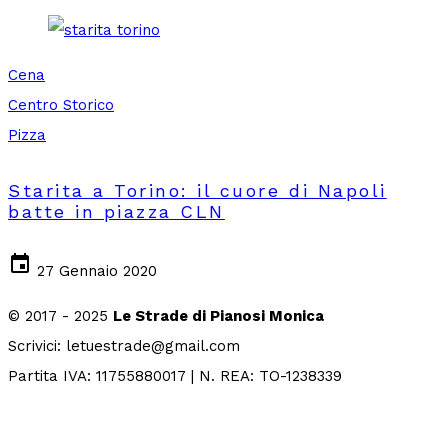
Cena
Centro Storico
Pizza
Starita a Torino: il cuore di Napoli
batte in piazza CLN
event
27 Gennaio 2020
© 2017 - 2025
Le Strade di Pianosi Monica
Scrivici: letuestrade@gmail.com
Partita IVA: 11755880017 | N. REA: TO-1238339