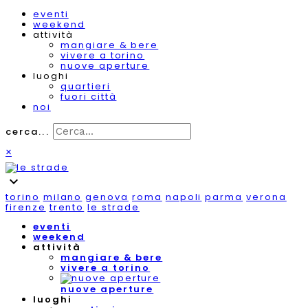
eventi
weekend
attività
mangiare & bere
vivere a torino
nuove aperture
luoghi
quartieri
fuori città
noi
cerca...
×
expand_more
torino
milano
genova
roma
napoli
parma
verona
firenze
trento
le strade
eventi
weekend
attività
mangiare & bere
vivere a torino
nuove aperture
luoghi