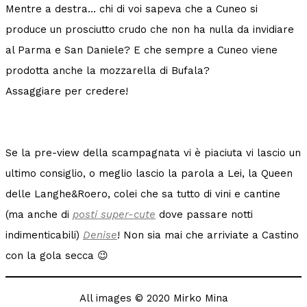
Mentre a destra… chi di voi sapeva che a Cuneo si
produce un prosciutto crudo che non ha nulla da invidiare
al Parma e San Daniele? E che sempre a Cuneo viene
prodotta anche la mozzarella di Bufala?
Assaggiare per credere!
Se la pre-view della scampagnata vi è piaciuta vi lascio un
ultimo consiglio, o meglio lascio la parola a Lei, la Queen
delle Langhe&Roero, colei che sa tutto di vini e cantine
(ma anche di
posti super-cute
dove passare notti
indimenticabili)
Denise
! Non sia mai che arriviate a Castino
con la gola secca 😉
All images © 2020 Mirko Mina