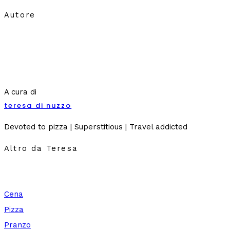
Autore
A cura di
teresa di nuzzo
Devoted to pizza | Superstitious | Travel addicted
Altro da Teresa
Cena
Pizza
Pranzo