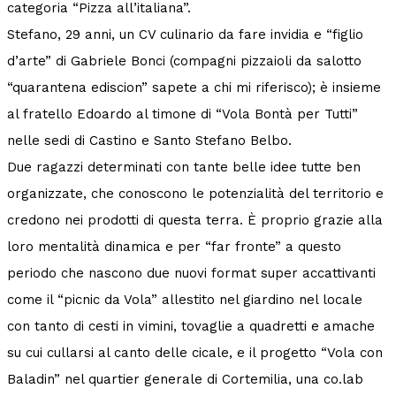
categoria “Pizza all’italiana”.
Stefano, 29 anni, un CV culinario da fare invidia e “figlio
d’arte” di Gabriele Bonci (compagni pizzaioli da salotto
“quarantena ediscion” sapete a chi mi riferisco); è insieme
al fratello Edoardo al timone di “Vola Bontà per Tutti”
nelle sedi di Castino e Santo Stefano Belbo.
Due ragazzi determinati con tante belle idee tutte ben
organizzate, che conoscono le potenzialità del territorio e
credono nei prodotti di questa terra. È proprio grazie alla
loro mentalità dinamica e per “far fronte” a questo
periodo che nascono due nuovi format super accattivanti
come il “picnic da Vola” allestito nel giardino nel locale
con tanto di cesti in vimini, tovaglie a quadretti e amache
su cui cullarsi al canto delle cicale, e il progetto “Vola con
Baladin” nel quartier generale di Cortemilia, una co.lab