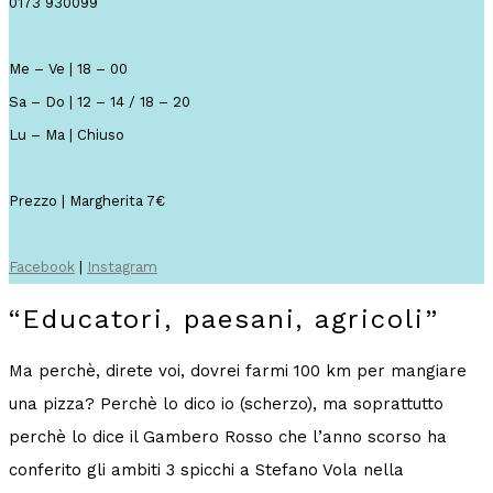
0173 930099
Me – Ve | 18 – 00
Sa – Do | 12 – 14 / 18 – 20
Lu – Ma | Chiuso
Prezzo | Margherita 7€
Facebook
|
Instagram
“Educatori, paesani, agricoli”
Ma perchè, direte voi, dovrei farmi 100 km per mangiare
una pizza? Perchè lo dico io (scherzo), ma soprattutto
perchè lo dice il Gambero Rosso che l’anno scorso ha
conferito gli ambiti 3 spicchi a Stefano Vola nella