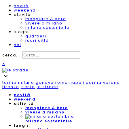
novità
weekend
attività
mangiare & bere
vivere a milano
milano sostenibile
luoghi
quartieri
fuori città
noi
cerca...
×
expand_more
torino
milano
genova
roma
napoli
parma
verona
firenze
trento
le strade
novità
weekend
attività
mangiare & bere
vivere a milano
milano sostenibile
luoghi