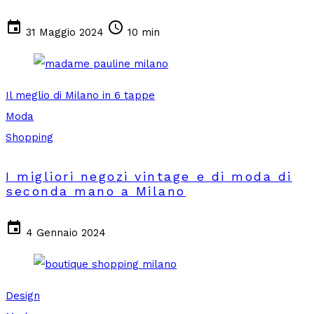
event
schedule
31 Maggio 2024
10 min
Il meglio di Milano in 6 tappe
Moda
Shopping
I migliori negozi vintage e di moda di
seconda mano a Milano
event
4 Gennaio 2024
Design