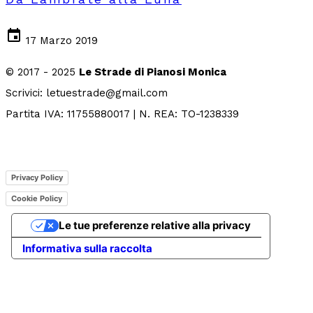
event
17 Marzo 2019
© 2017 - 2025
Le Strade di Pianosi Monica
Scrivici: letuestrade@gmail.com
Partita IVA: 11755880017 | N. REA: TO-1238339
Privacy Policy
Cookie Policy
Le tue preferenze relative alla privacy
Informativa sulla raccolta