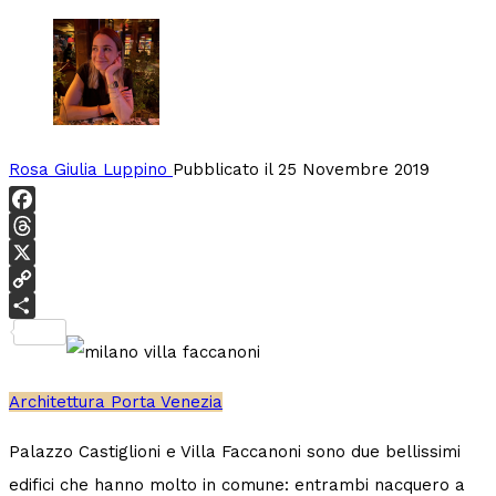
Rosa Giulia Luppino
Pubblicato il 25 Novembre 2019
Facebook
Threads
X
Copy
Link
Condividi
Architettura
Porta Venezia
Palazzo Castiglioni e Villa Faccanoni sono due bellissimi
edifici che hanno molto in comune: entrambi nacquero a