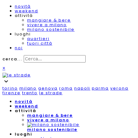
novità
weekend
attività
mangiare & bere
vivere a milano
milano sostenibile
luoghi
quartieri
fuori città
noi
cerca...
×
expand_more
torino
milano
genova
roma
napoli
parma
verona
firenze
trento
le strade
novità
weekend
attività
mangiare & bere
vivere a milano
milano sostenibile
luoghi