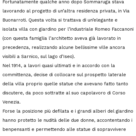
Fortunatamente qualche anno dopo Sommaruga stava
lavorando al progetto di un’altra residenza privata, in Via
Buonarroti. Questa volta si trattava di un’elegante e
isolata villa con giardino per l’industriale Romeo Faccanoni
(con questa famiglia l’architetto aveva già lavorato in
precedenza, realizzando alcune bellissime ville ancora
visibili a Sarnico, sul lago d’Iseo).
Nel 1914, a lavori quasi ultimati e in accordo con la
committenza, decise di collocare sul prospetto laterale
della villa proprio quelle statue che avevano fatto tanto
discutere, da poco sottratte al suo capolavoro di Corso
Venezia.
Forse la posizione più defilata e i grandi alberi del giardino
hanno protetto le nudità delle due donne, accontentando i
benpensanti e permettendo alle statue di sopravvivere