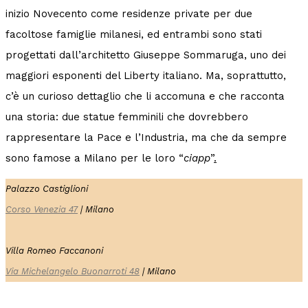
inizio Novecento come residenze private per due
facoltose famiglie milanesi, ed entrambi sono stati
progettati dall’architetto Giuseppe Sommaruga, uno dei
maggiori esponenti del Liberty italiano. Ma
,
soprattutto
,
c’è un curioso dettaglio che li accomuna e che racconta
una storia: due statue femminili che dovrebbero
rappresentare la Pace e l’Industria, ma che da sempre
sono famose a Milano per le loro “
ciapp
”
.
Palazzo Castiglioni
Corso Venezia 47
| Milano
Villa Romeo Faccanoni
Via Michelangelo Buonarroti 48
| Milano