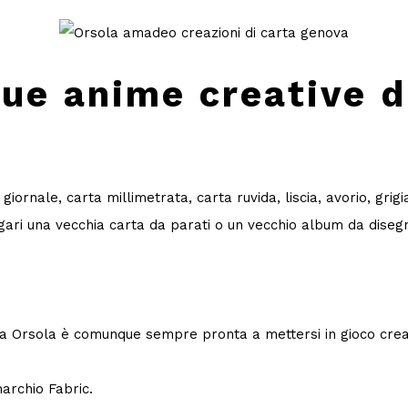
due anime creative d
giornale, carta millimetrata, carta ruvida, liscia, avorio, gri
gari una vecchia carta da parati o un vecchio album da disegno c
 ma Orsola è comunque sempre pronta a mettersi in gioco crean
marchio Fabric.