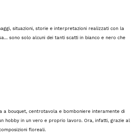
i, situazioni, storie e interpretazioni realizzati con la
a… sono solo alcuni dei tanti scatti in bianco e nero che
ita a bouquet, centrotavola e bomboniere interamente di
 hobby in un vero e proprio lavoro. Ora, infatti, grazie al
omposizioni floreali.