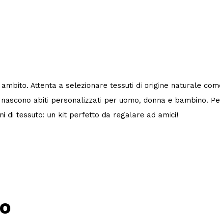
o ambito. Attenta a selezionare tessuti di origine naturale co
he nascono abiti personalizzati per uomo, donna e bambino. Per
ni di tessuto: un kit perfetto da regalare ad amici!
uo