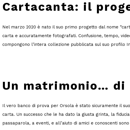
Cartacanta: il prog
Nel marzo 2020 è nato il suo primo progetto dal nome “cartac
carta e accuratamente fotografati. Confusione, tempo, videoc
compongono l’intera collezione pubblicata sul suo profilo 
Un matrimonio… di 
Il vero banco di prova per Orsola è stato sicuramente il s
carta. Un successo che le ha dato la giusta grinta, la fiduci
passaparola, a eventi, e all’aiuto di amici e conoscenti sono