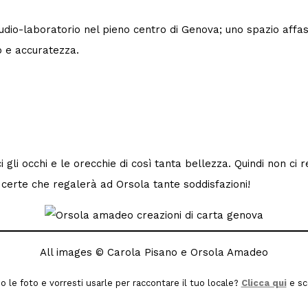
dio-laboratorio nel pieno centro di Genova; uno spazio affascin
to e accuratezza.
i gli occhi e le orecchie di così tanta bellezza. Quindi non c
o certe che regalerà ad Orsola tante soddisfazioni!
All images © Carola Pisano e Orsola Amadeo
no le foto e vorresti usarle per raccontare il tuo locale?
Clicca qui
e sc