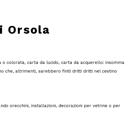
i Orsola
gia o colorata, carta da lucido, carta da acquerello: insomma
he, altrimenti, sarebbero finiti dritti dritti nel cestino
do orecchini, installazioni, decorazioni per vetrine o per