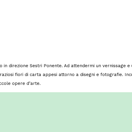
oro in direzione Sestri Ponente. Ad attendermi un vernissage e
aziosi fiori di carta appesi attorno a disegni e fotografie. In
piccole opere d’arte.