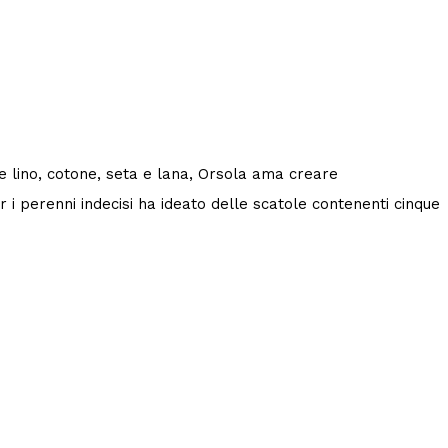
me lino, cotone, seta e lana, Orsola ama creare
 i perenni indecisi ha ideato delle scatole contenenti cinque