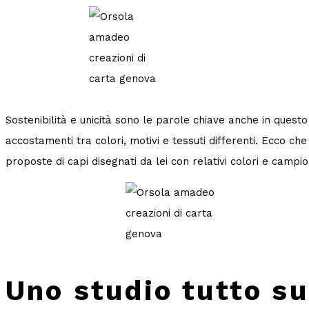
Sostenibilità e unicità sono le parole chiave anche in quest
accostamenti tra colori, motivi e tessuti differenti. Ecco c
proposte di capi disegnati da lei con relativi colori e campio
Uno studio tutto s