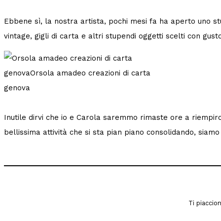
Ebbene sì, la nostra artista, pochi mesi fa ha aperto uno stu
vintage, gigli di carta e altri stupendi oggetti scelti con gus
Inutile dirvi che io e Carola saremmo rimaste ore a riempirc
bellissima attività che si sta pian piano consolidando, siam
Ti piaccio