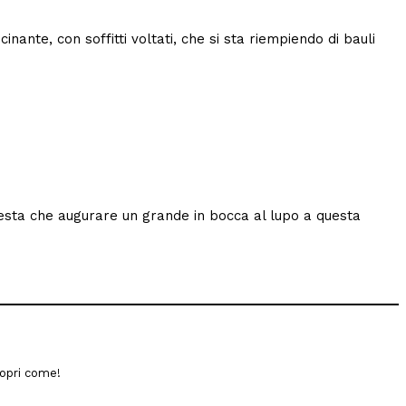
ante, con soffitti voltati, che si sta riempiendo di bauli
i resta che augurare un grande in bocca al lupo a questa
opri come!