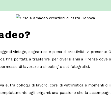
madeo?
di oggetti vintage, sognatrice e piena di creatività: vi prese
a l’ha portata a trasferirsi per diversi anni a Firenze dove s
 permesso di lavorare a shooting e set fotografici.
, tra colloqui di lavoro, corsi di vetrinistica e momenti di ind
ata completamente agli origami: una passione che la accompag