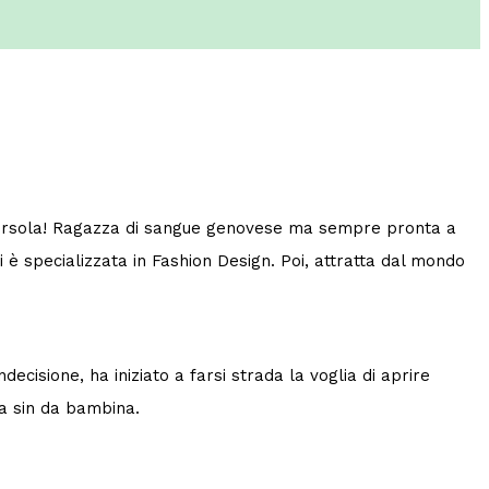
nto Orsola! Ragazza di sangue genovese ma sempre pronta a
i è specializzata in Fashion Design. Poi, attratta dal mondo
ecisione, ha iniziato a farsi strada la voglia di aprire
na sin da bambina.