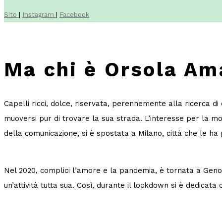
Sito
|
Instagram
|
Facebook
Ma chi è Orsola A
Capelli ricci, dolce, riservata, perennemente alla ricerca 
muoversi pur di trovare la sua strada. L’interesse per la mod
della comunicazione, si è spostata a Milano, città che le ha
Nel 2020, complici l’amore e la pandemia, è tornata a Genova e
un’attività tutta sua. Così, durante il lockdown si è dedic