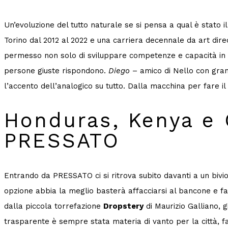
Un’evoluzione del tutto naturale se si pensa a qual è stato il
Torino dal 2012 al 2022 e una carriera decennale da art direc
permesso non solo di sviluppare competenze e capacità in am
persone giuste rispondono.
Diego
– amico di Nello con gran
l’accento dell’analogico su tutto. Dalla macchina per fare il ca
Honduras, Kenya e 
PRESSATO
Entrando da PRESSATO ci si ritrova subito davanti a un bivio:
opzione abbia la meglio basterà affacciarsi al bancone e f
dalla piccola torrefazione
Dropstery
di Maurizio Galliano, g
trasparente è sempre stata materia di vanto per la città, fa