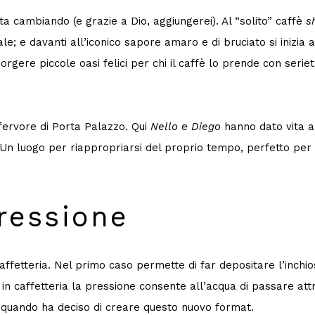
a cambiando (e grazie a Dio, aggiungerei). Al “solito” caffè
s
 e davanti all’iconico sapore amaro e di bruciato si inizia a
 sorgere piccole oasi felici per chi il caffè lo prende con s
 fervore di Porta Palazzo. Qui
Nello
e
Diego
hanno dato vita 
 Un luogo per riappropriarsi del proprio tempo, perfetto per 
ressione
caffetteria. Nel primo caso permette di far depositare l’inc
 in caffetteria la pressione consente all’acqua di passare at
quando ha deciso di creare questo nuovo format.