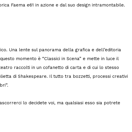
rica Faema e61 in azione e dal suo design intramontabile.
o. Una lente sul panorama della grafica e dell’editoria
in questo momento è “Classici in Scena” e mette in luce il
teatro raccolti in un cofanetto di carta e di cui lo stesso
ietta di Shakespeare. Il tutto tra bozzetti, processi creativi
ri”.
ascorrerci lo decidete voi, ma qualsiasi esso sia potrete