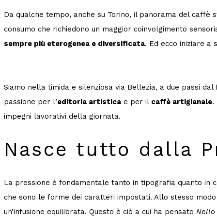
Da qualche tempo, anche su Torino, il panorama del caffè st
consumo che richiedono un maggior coinvolgimento sensoriale;
sempre più eterogenea e diversificata
. Ed ecco iniziare a
Siamo nella timida e silenziosa via Bellezia, a due passi dal
passione per l’
editoria artistica
e per il
caffè artigianale
.
impegni lavorativi della giornata.
Nasce tutto dalla P
La pressione è fondamentale tanto in tipografia quanto in 
che sono le forme dei caratteri impostati. Allo stesso modo
un’infusione equilibrata. Questo è ciò a cui ha pensato
Nello