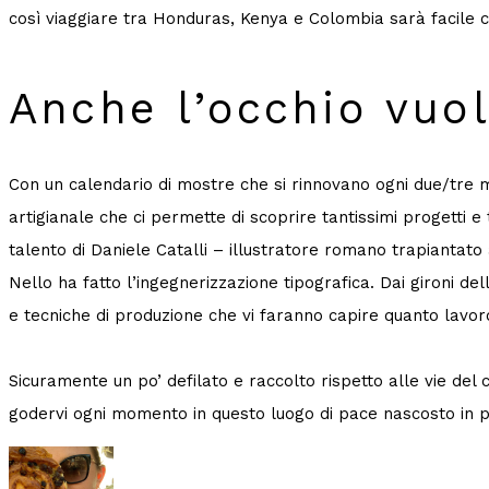
così viaggiare tra Honduras, Kenya e Colombia sarà facile c
Anche l’occhio vuol
Con un calendario di mostre che si rinnovano ogni due/tre 
artigianale che ci permette di scoprire tantissimi progetti e t
talento di Daniele Catalli – illustratore romano trapiantato a 
Nello ha fatto l’ingegnerizzazione tipografica. Dai gironi del
e tecniche di produzione che vi faranno capire quanto lavoro
Sicuramente un po’ defilato e raccolto rispetto alle vie del
godervi ogni momento in questo luogo di pace nascosto in pi