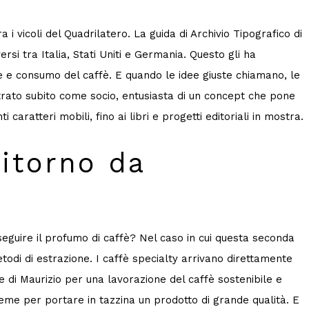
i vicoli del Quadrilatero. La guida di Archivio Tipografico di
si tra Italia, Stati Uniti e Germania. Questo gli ha
e e consumo del caffè. E quando le idee giuste chiamano, le
ato subito come socio, entusiasta di un concept che pone
 caratteri mobili, fino ai libri e progetti editoriali in mostra.
itorno da
 seguire il profumo di caffè? Nel caso in cui questa seconda
etodi di estrazione. I caffè specialty arrivano direttamente
ne di Maurizio per una lavorazione del caffè sostenibile e
ieme per portare in tazzina un prodotto di grande qualità. E