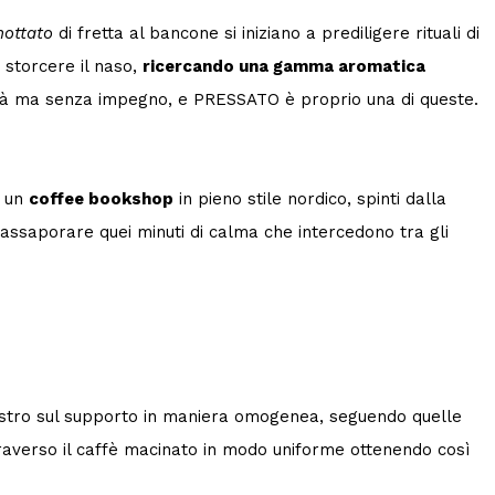
hottato
di fretta al bancone si iniziano a prediligere rituali di
 storcere il naso,
ricercando una gamma aromatica
erietà ma senza impegno, e PRESSATO è proprio una di queste.
a un
coffee bookshop
in pieno stile nordico, spinti dalla
assaporare quei minuti di calma che intercedono tra gli
hiostro sul supporto in maniera omogenea, seguendo quelle
traverso il caffè macinato in modo uniforme ottenendo così