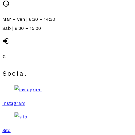
schedule
Mar – Ven | 8:30 – 14:30
Sab | 8:30 – 15:00
euro
€
Social
Instagram
Sito