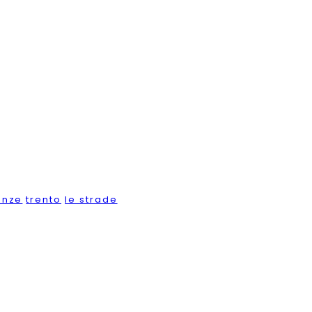
enze
trento
le strade