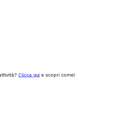
attività?
Clicca qui
e scopri come!