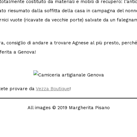
totalmente costituito da materiali e mobili di recupero: l’anti
tato riesumato dalla soffitta della casa in campagna del nonn
rnici vuote (ricavate da vecchie porte) salvate da un falegna
a, consiglio di andare a trovare Agnese al più presto, perché
ferita a Genova!
Potete provare da
Vezza Boutique
!
All images © 2019 Margherita Pisano