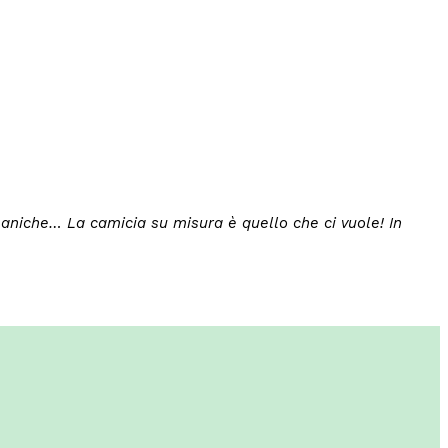
e maniche… La camicia su misura è quello che ci vuole! In