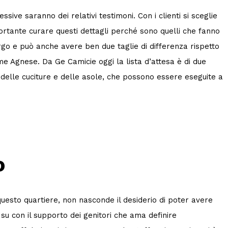
ive saranno dei relativi testimoni. Con i clienti si sceglie
importante curare questi dettagli perché sono quelli che fanno
argo e può anche avere ben due taglie di differenza rispetto
ome Agnese. Da Ge Camicie oggi la lista d’attesa è di due
delle cuciture e delle asole, che possono essere eseguite a
o
esto quartiere, non nasconde il desiderio di poter avere
 su con il supporto dei genitori che ama definire