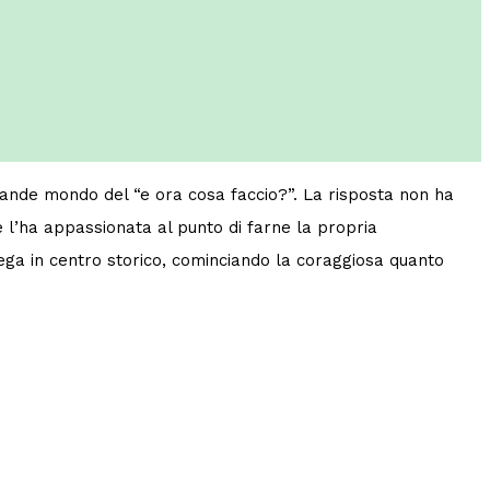
grande mondo del “e ora cosa faccio?”. La risposta non ha
 l’ha appassionata al punto di farne la propria
tega in centro storico, cominciando la coraggiosa quanto