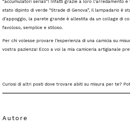
“accumulatori seriali”! Infatti grazie a loro l’arredamento è 
stato dipinto di verde “Strade di Genova”, il lampadario è s
d’appoggio, la parete grande è allestita da un collage di co
favoloso, semplice e stiloso.
Per chi volesse provare l’esperienza di una camicia su misur
vostra pazienza! Ecco a voi la mia camiceria artigianale pre
Curiosi di altri posti dove trovare abiti su misura per te? 
Autore