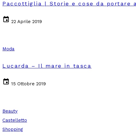
Paccottiglia | Storie e cose da portare 
event
22 Aprile 2019
Moda
Lucarda – Il mare in tasca
event
15 Ottobre 2019
Beauty
Castelletto
Shopping