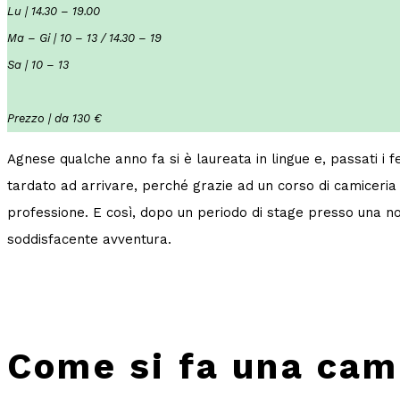
Lu | 14.30 – 19.00
Ma – Gi | 10 – 13 / 14.30 – 19
Sa | 10 – 13
Prezzo | da 130 €
Agnese qualche anno fa si è laureata in lingue e, passati i 
tardato ad arrivare, perché grazie ad un corso di camiceri
professione. E così, dopo un periodo di stage presso una no
soddisfacente avventura.
Come si fa una cam