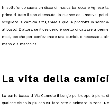
In sottofondo suona un disco di musica barocca e Agnese tagli
prima di tutto il tipo di tessuto, la nuance ed il motivo; poi 
scegliere la camicia artigianale a quella prodotta in serie:
al busto! E allora se il desiderio è quello di calzare a penn
mesi, perché per confezionare una camicia è necessaria alm
mano o a macchina.
La vita della camici
La parte bassa di Via Canneto il Lungo purtroppo è piena d
qualche vicino in più con cui fare rete e animare la zona. Ne