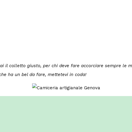
a mai il colletto giusto, per chi deve fare accorciare sempre l
he ha un bel da fare, mettetevi in coda!