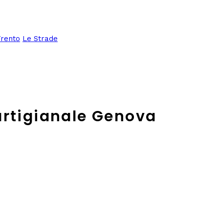
Trento
Le Strade
artigianale Genova