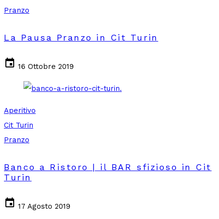
Pranzo
La Pausa Pranzo in Cit Turin
event
16 Ottobre 2019
Aperitivo
Cit Turin
Pranzo
Banco a Ristoro | il BAR sfizioso in Cit
Turin
event
17 Agosto 2019