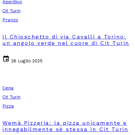
Aperitivo
Cit Turin
Pranzo
Il Chioschetto di via Cavalli a Torino:
un angolo verde nel cuore di Cit Turin
event
26 Luglio 2025
Cena
Cit Turin
Pizza
Wemà Pizzeria: la pizza unicamente e
innegabilmente sé stessa in Cit Turin