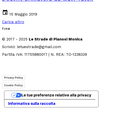
event
15 Maggio 2019
Carica altro
fine
© 2017 - 2025
Le Strade di Pianosi Monica
Scrivici: letuestrade@gmail.com
Partita IVA: 11755880017 | N. REA: TO-1238339
Privacy Policy
Cookie Policy
Le tue preferenze relative alla privacy
Informativa sulla raccolta