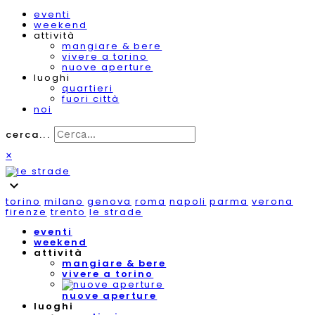
eventi
weekend
attività
mangiare & bere
vivere a torino
nuove aperture
luoghi
quartieri
fuori città
noi
cerca...
×
expand_more
torino
milano
genova
roma
napoli
parma
verona
firenze
trento
le strade
eventi
weekend
attività
mangiare & bere
vivere a torino
nuove aperture
luoghi