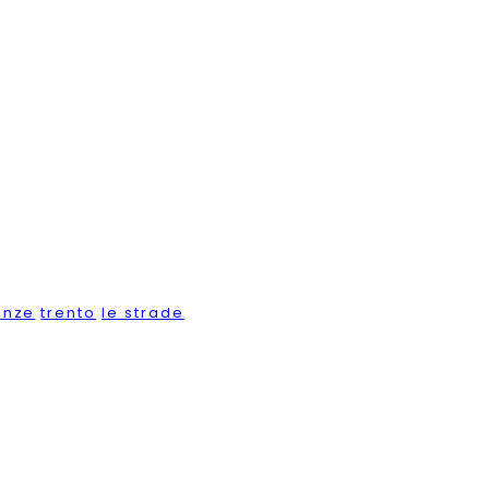
enze
trento
le strade