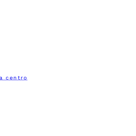
ma centro