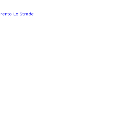
Trento
Le Strade