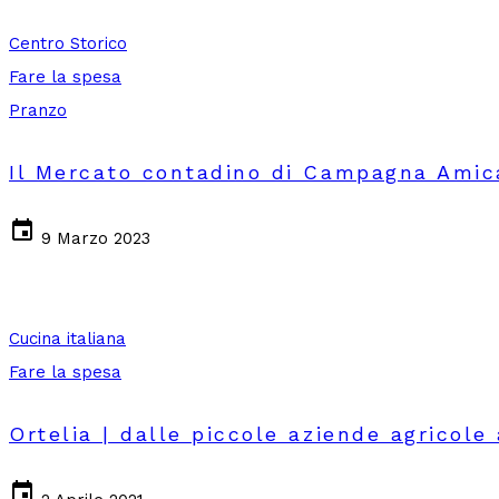
Centro Storico
Fare la spesa
Pranzo
Il Mercato contadino di Campagna Amic
event
9 Marzo 2023
Cucina italiana
Fare la spesa
Ortelia | dalle piccole aziende agricole
event