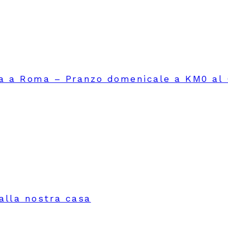
a a Roma – Pranzo domenicale a KM0 al
 alla nostra casa