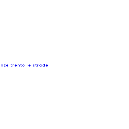
enze
trento
le strade