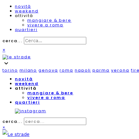
novità
weekend
attività
mangiare & bere
vivere a roma
quartieri
cerca...
×
expand_more
torino
milano
genova
roma
napoli
parma
verona
fir
novità
weekend
attività
mangiare & bere
vivere a roma
quartieri
cerca...
×