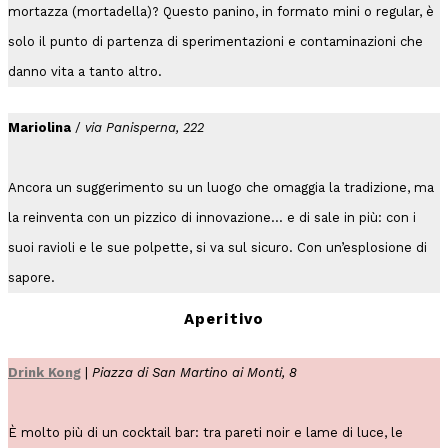
mortazza (mortadella)? Questo panino, in formato mini o regular, è
solo il punto di partenza di sperimentazioni e contaminazioni che
danno vita a tanto altro.
Mariolina
/
via Panisperna, 222
Ancora un suggerimento su un luogo che omaggia la tradizione, ma
la reinventa con un pizzico di innovazione… e di sale in più: con i
suoi ravioli e le sue polpette, si va sul sicuro. Con un’esplosione di
sapore.
Aperitivo
Drink Kong
|
Piazza di San Martino ai Monti, 8
È molto più di un cocktail bar: tra pareti noir e lame di luce, le