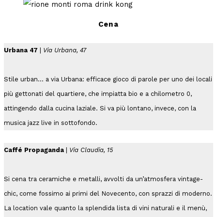
Cena
Urbana 47
|
Via Urbana, 47
Stile urban… a via Urbana: efficace gioco di parole per uno dei locali
più gettonati del quartiere, che impiatta bio e a chilometro 0,
attingendo dalla cucina laziale. Si va più lontano, invece, con la
musica jazz live in sottofondo.
Caffé Propaganda
|
Via Claudia, 15
Si cena tra ceramiche e metalli, avvolti da un’atmosfera vintage-
chic, come fossimo ai primi del Novecento, con sprazzi di moderno.
La location vale quanto la splendida lista di vini naturali e il menù,