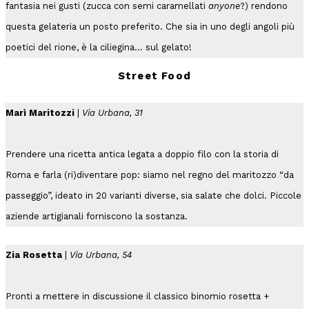
fantasia nei gusti (zucca con semi caramellati
anyone
?) rendono
questa gelateria un posto preferito. Che sia in uno degli angoli più
poetici del rione, è la ciliegina… sul gelato!
Street Food
Marì Maritozzi
|
Via Urbana, 31
Prendere una ricetta antica legata a doppio filo con la storia di
Roma e farla (ri)diventare pop: siamo nel regno del maritozzo “da
passeggio”, ideato in 20 varianti diverse, sia salate che dolci. Piccole
aziende artigianali forniscono la sostanza.
Zia Rosetta
|
Via Urbana, 54
Pronti a mettere in discussione il classico binomio rosetta +