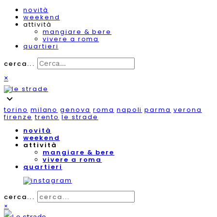
novità
weekend
attività
mangiare & bere
vivere a roma
quartieri
cerca...
×
expand_more
torino
milano
genova
roma
napoli
parma
verona
firenze
trento
le strade
novità
weekend
attività
mangiare & bere
vivere a roma
quartieri
cerca...
×