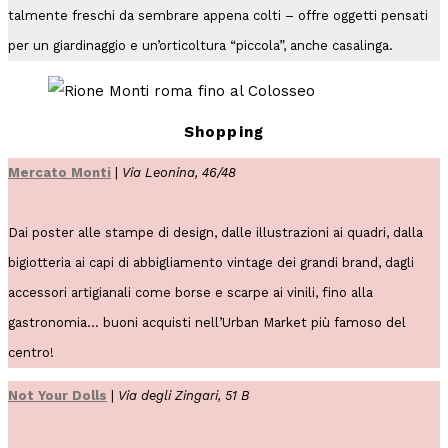
talmente freschi da sembrare appena colti – offre oggetti pensati
per un giardinaggio e un’orticoltura “piccola”, anche casalinga.
Shopping
Mercato Monti
|
Via Leonina, 46/48
Dai poster alle stampe di design, dalle illustrazioni ai quadri, dalla
bigiotteria ai capi di abbigliamento vintage dei grandi brand, dagli
accessori artigianali come borse e scarpe ai vinili, fino alla
gastronomia… buoni acquisti nell’Urban Market più famoso del
centro!
Not Your Dolls
|
Via degli Zingari, 51 B