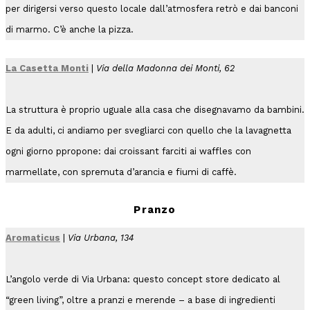
per dirigersi verso questo locale dall’atmosfera retrò e dai banconi
di marmo. C’è anche la pizza.
La Casetta Monti
|
Via della Madonna dei Monti, 62
La struttura è proprio uguale alla casa che disegnavamo da bambini.
E da adulti, ci andiamo per svegliarci con quello che la lavagnetta
ogni giorno ppropone: dai croissant farciti ai waffles con
marmellate, con spremuta d’arancia e fiumi di caffè.
Pranzo
Aromaticus
|
Via Urbana, 134
L’angolo verde di Via Urbana: questo concept store dedicato al
“green living”, oltre a pranzi e merende – a base di ingredienti